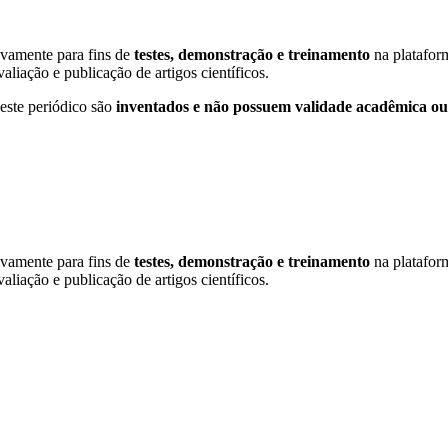
sivamente para fins de
testes, demonstração e treinamento
na platafor
valiação e publicação de artigos científicos.
neste periódico são
inventados e não possuem validade acadêmica ou 
sivamente para fins de
testes, demonstração e treinamento
na platafor
valiação e publicação de artigos científicos.