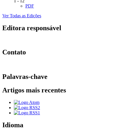
1 - 12
PDF
Ver Todas as Edições
Editora responsável
Contato
Palavras-chave
Artigos mais recentes
Idioma