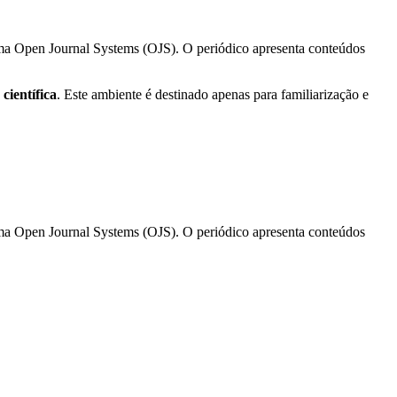
ma Open Journal Systems (OJS). O periódico apresenta conteúdos
científica
. Este ambiente é destinado apenas para familiarização e
ma Open Journal Systems (OJS). O periódico apresenta conteúdos